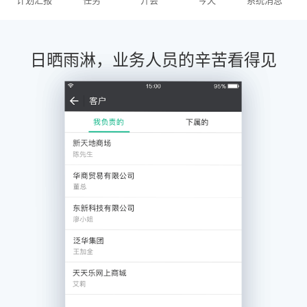
计划汇报
任务
开会
今天
系统消息
日晒雨淋，业务人员的辛苦看得见